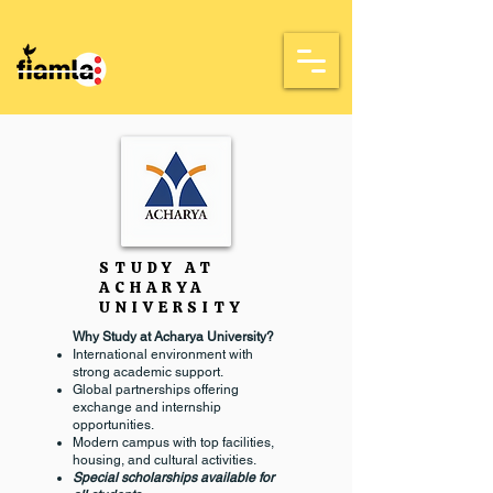
STUDY AT
ACHARYA
UNIVERSITY
Why Study at Acharya University?
International environment with
strong academic support.
Global partnerships offering
exchange and internship
opportunities.
Modern campus with top facilities,
housing, and cultural activities.
Special scholarships available for