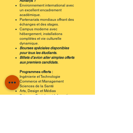
Acharya ?
Environnement international avec
un excellent encadrement
académique.
Partenariats mondiaux offrant des
échanges et des stages.
Campus moderne avec
hébergement, installations
complètes et vie culturelle
dynamique.
Bourses spéciales disponibles
pour tous les étudiants.
Billets d’avion aller simples offerts
aux premiers candidats.
Programmes offerts :
Ingénierie et Technologie
Commerce et Management
Sciences de la Santé
Arts, Design et Médias
Sciences Sociales et Informatique
etc...