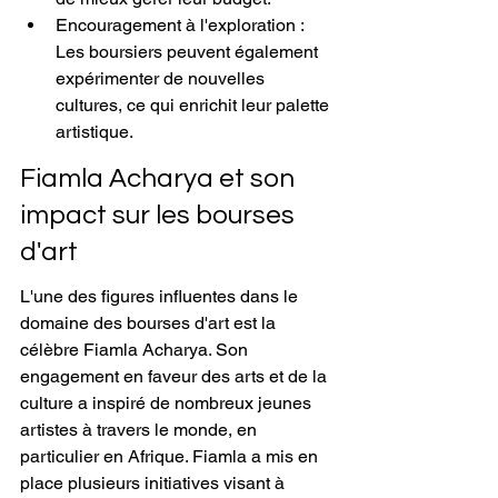
Encouragement à l'exploration : 
Les boursiers peuvent également 
expérimenter de nouvelles 
cultures, ce qui enrichit leur palette 
artistique.
Fiamla Acharya et son 
impact sur les bourses 
d'art
L'une des figures influentes dans le 
domaine des bourses d'art est la 
célèbre Fiamla Acharya. Son 
engagement en faveur des arts et de la 
culture a inspiré de nombreux jeunes 
artistes à travers le monde, en 
particulier en Afrique. Fiamla a mis en 
place plusieurs initiatives visant à 